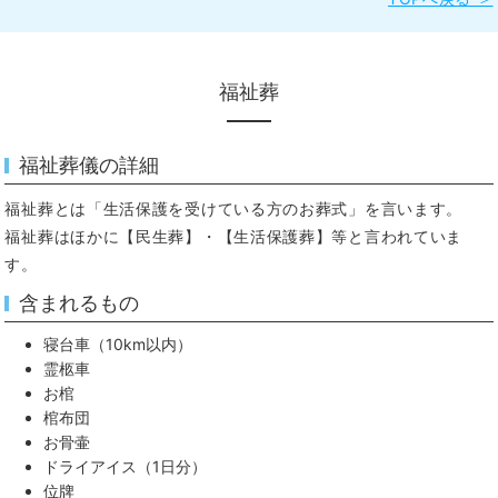
福祉葬
福祉葬儀の詳細
福祉葬とは「生活保護を受けている方のお葬式」を言います。
福祉葬はほかに【民生葬】・【生活保護葬】等と言われていま
す。
含まれるもの
寝台車（10km以内）
霊柩車
お棺
棺布団
お骨壷
ドライアイス（1日分）
位牌