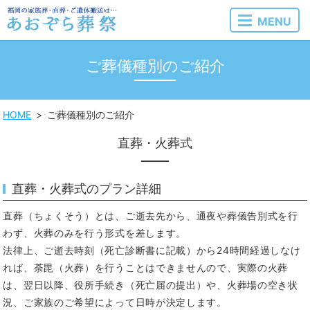
MENU
ご葬儀種別のご紹介
HOME
ご葬儀種別のご紹介
直葬・火葬式
直葬・火葬式のプラン詳細
直葬（ちょくそう）とは、ご逝去先から、通夜や葬儀告別式を行
わず、火葬のみを行う形式を差します。
法律上、ご逝去時刻（死亡診断書に記載）から24時間経過しなけ
れば、荼毘（火葬）を行うことはできませんので、実際の火葬
は、翌日以降、役所手続き（死亡届の提出）や、火葬場の空き状
況、ご家族のご希望によって日時が決定します。