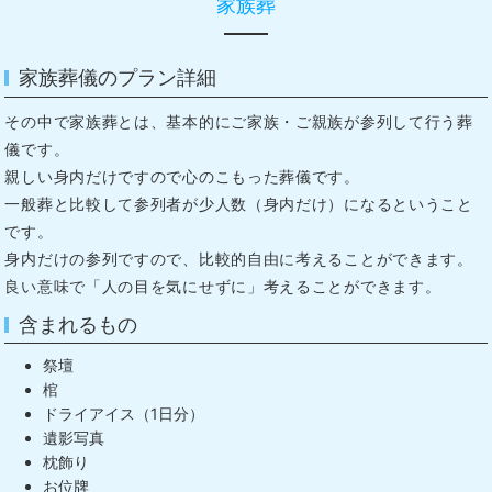
家族葬
家族葬儀のプラン詳細
その中で家族葬とは、基本的にご家族・ご親族が参列して行う葬
儀です。
親しい身内だけですので心のこもった葬儀です。
一般葬と比較して参列者が少人数（身内だけ）になるということ
です。
身内だけの参列ですので、比較的自由に考えることができます。
良い意味で「人の目を気にせずに」考えることができます。
含まれるもの
祭壇
棺
ドライアイス（1日分）
遺影写真
枕飾り
お位牌