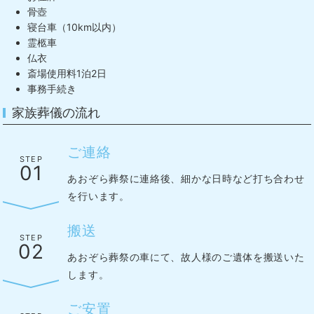
骨壺
寝台車（10km以内）
霊柩車
仏衣
斎場使用料1泊2日
事務手続き
家族葬儀の流れ
ご連絡
STEP
01
あおぞら葬祭に連絡後、細かな日時など打ち合わせ
を行います。
搬送
STEP
02
あおぞら葬祭の車にて、故人様のご遺体を搬送いた
します。
ご安置