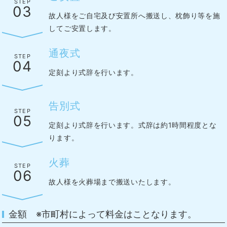
STEP
03
故人様をご自宅及び安置所へ搬送し、枕飾り等を施
してご安置します。
通夜式
STEP
04
定刻より式辞を行います。
告別式
STEP
05
定刻より式辞を行います。式辞は約1時間程度とな
ります。
火葬
STEP
06
故人様を火葬場まで搬送いたします。
金額 ※市町村によって料金はことなります。