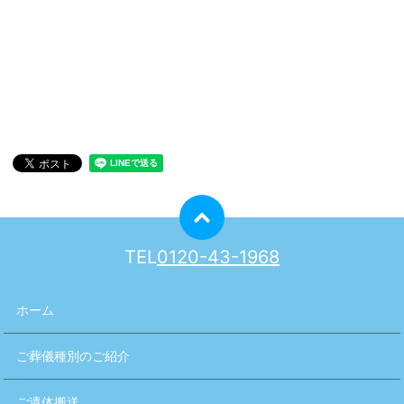
TEL
0120-43-1968
ホーム
ご葬儀種別のご紹介
ご遺体搬送