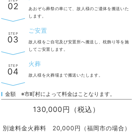
STEP
02
あおぞら葬祭の車にて、故人様のご遺体を搬送いた
します。
ご安置
STEP
03
故人様をご自宅及び安置所へ搬送し、枕飾り等を施
してご安置します。
火葬
STEP
04
故人様を火葬場まで搬送いたします。
金額 ※市町村によって料金はことなります。
130,000円（税込）
別途料金火葬料 20,000円（福岡市の場合）