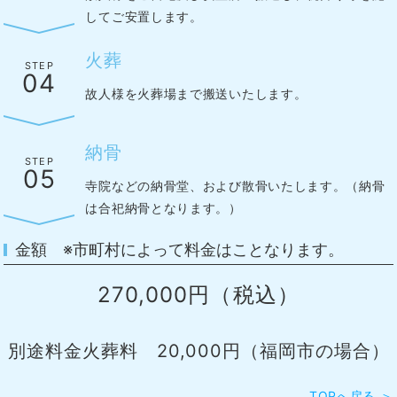
してご安置します。
火葬
STEP
04
故人様を火葬場まで搬送いたします。
納骨
STEP
05
寺院などの納骨堂、および散骨いたします。（納骨
は合祀納骨となります。）
金額 ※市町村によって料金はことなります。
270,000円（税込）
別途料金火葬料 20,000円（福岡市の場合）
TOPへ戻る ＞