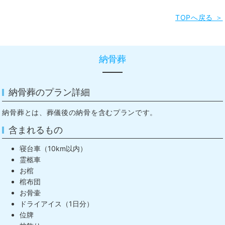
TOPへ戻る ＞
納骨葬
納骨葬のプラン詳細
納骨葬とは、葬儀後の納骨を含むプランです。
含まれるもの
寝台車（10km以内）
霊柩車
お棺
棺布団
お骨壷
ドライアイス（1日分）
位牌