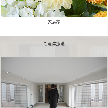
家族葬
ご遺体搬送