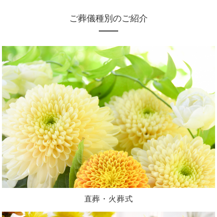
ご葬儀種別のご紹介
直葬・火葬式